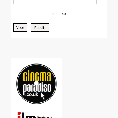
293
·
40
Vote
Results