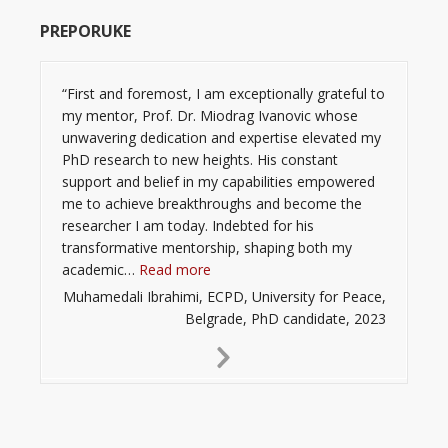
PREPORUKE
“First and foremost, I am exceptionally grateful to
my mentor, Prof. Dr. Miodrag Ivanovic whose
unwavering dedication and expertise elevated my
PhD research to new heights. His constant
support and belief in my capabilities empowered
me to achieve breakthroughs and become the
researcher I am today. Indebted for his
transformative mentorship, shaping both my
“”
academic…
Read more
Muhamedali Ibrahimi, ECPD, University for Peace,
Belgrade, PhD candidate, 2023
Next
Slide