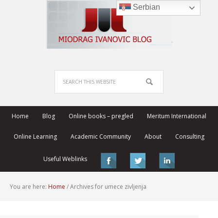
Serbian
Home
Blog
Online books – pregled
Meritum International
Online Learning
Academic Community
About
Consulting
Useful Weblinks
You are here:
Home
/
Archives for umece zivljenja