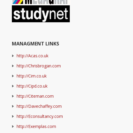
MANAGMENT LINKS
http://Acas.co.uk
http://Chrisbrogan.com
http://Cim.co.uk
http://Cipd.co.uk
http://Citeman.com
http://Davechaffey.com
http://Econsultancy.com
http://Exemplas.com