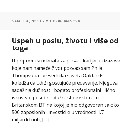
MARCH 30, 2011
BY
MIODRAG IVANOVIC
Uspeh u poslu, životu i više od
toga
U pripremi studenata za posao, karijeru i izazove
koje nam nameće život pozvao sam Phila
Thompsona, presednika saveta Oaklands
koledža da održi gostujuće predavanje. Njegova
sadašnja dužnost , bogato profesionalni i lično
iskustvo, posebno dužnost direktora u
Britanskom BT na kojoj je bio odgovoran za oko
500 zaposlenih i investicije u vrednosti 1.7
miljardi funti, […]