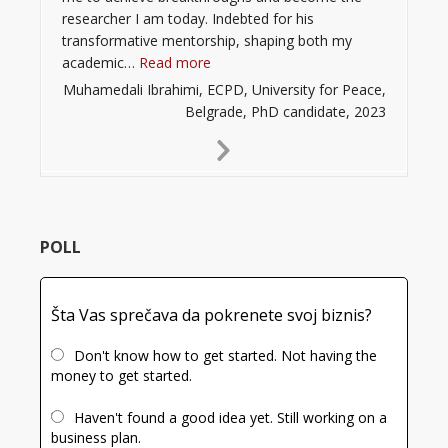
researcher I am today. Indebted for his
transformative mentorship, shaping both my
“”
academic…
Read more
Muhamedali Ibrahimi, ECPD, University for Peace,
Belgrade, PhD candidate, 2023
Next
Slide
POLL
Šta Vas sprečava da pokrenete svoj biznis?
Don't know how to get started. Not having the
money to get started.
Haven't found a good idea yet. Still working on a
business plan.