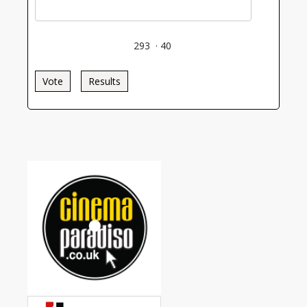
293
·
40
Vote
Results