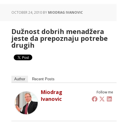
OCTOBER 24, 2010
BY
MIODRAG IVANOVIC
Dužnost dobrih menadžera
jeste da prepoznaju potrebe
drugih
Author
Recent Posts
Miodrag
Follow me
Ivanovic