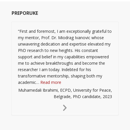
PREPORUKE
“First and foremost, I am exceptionally grateful to
my mentor, Prof. Dr. Miodrag Ivanovic whose
unwavering dedication and expertise elevated my
PhD research to new heights. His constant
support and belief in my capabilities empowered
me to achieve breakthroughs and become the
researcher I am today. Indebted for his
transformative mentorship, shaping both my
“”
academic…
Read more
Muhamedali Ibrahimi, ECPD, University for Peace,
Belgrade, PhD candidate, 2023
Next
Slide