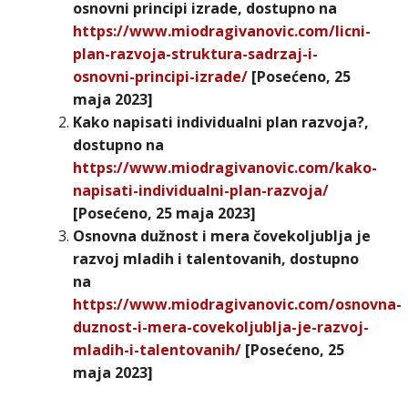
osnovni principi izrade, dostupno na
https://www.miodragivanovic.com/licni-
plan-razvoja-struktura-sadrzaj-i-
osnovni-principi-izrade/
[Posećeno, 25
maja 2023]
Kako napisati individualni plan razvoja?,
dostupno na
https://www.miodragivanovic.com/kako-
napisati-individualni-plan-razvoja/
[Posećeno, 25 maja 2023]
Osnovna dužnost i mera čovekoljublja je
razvoj mladih i talentovanih, dostupno
na
https://www.miodragivanovic.com/osnovna-
duznost-i-mera-covekoljublja-je-razvoj-
mladih-i-talentovanih/
[Posećeno, 25
maja 2023]