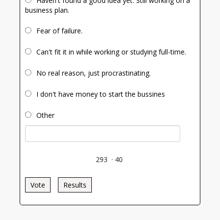
Haven't found a good idea yet. Still working on a
business plan.
Fear of failure.
Can't fit it in while working or studying full-time.
No real reason, just procrastinating.
I don't have money to start the bussines
Other
293
·
40
Vote
Results