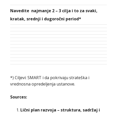
Navedite najmanje 2 – 3 cilja i to za svaki,
kratak, srednji i dugoročni period*
*) Ciljevi: SMART i da pokrivaju strateška i
vrednosna opredeljenja ustanove.
Sources:
Lični plan razvoja – struktura, sadržaj i