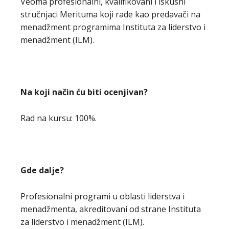
Veoma profesionalni, kvalifikovani i iskusni
stručnjaci Merituma koji rade kao predavači na
menadžment programima Instituta za liderstvo i
menadžment (ILM).
Na koji način ću biti ocenjivan?
Rad na kursu: 100%.
Gde dalje?
Profesionalni programi u oblasti liderstva i
menadžmenta, akreditovani od strane Instituta
za liderstvo i menadžment (ILM).