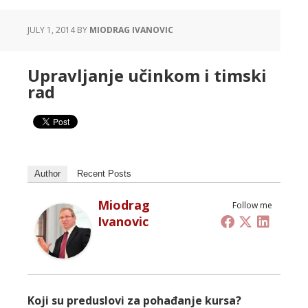
JULY 1, 2014
BY
MIODRAG IVANOVIC
Upravljanje učinkom i timski
rad
Author
Recent Posts
Miodrag
Follow me
Ivanovic
Koji su preduslovi za pohađanje kursa?