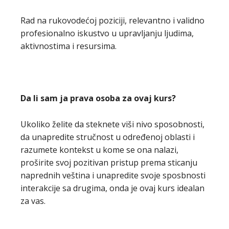
Rad na rukovodećoj poziciji, relevantno i validno
profesionalno iskustvo u upravljanju ljudima,
aktivnostima i resursima.
Da li sam ja prava osoba za ovaj kurs?
Ukoliko želite da steknete viši nivo sposobnosti,
da unapredite stručnost u određenoj oblasti i
razumete kontekst u kome se ona nalazi,
proširite svoj pozitivan pristup prema sticanju
naprednih veština i unapredite svoje sposbnosti
interakcije sa drugima, onda je ovaj kurs idealan
za vas.