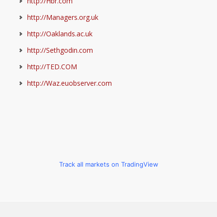
http://Hbr.com
http://Managers.org.uk
http://Oaklands.ac.uk
http://Sethgodin.com
http://TED.COM
http://Waz.euobserver.com
Track all markets on TradingView