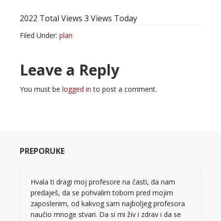
2022 Total Views
3 Views Today
Filed Under:
plan
Leave a Reply
You must be
logged in
to post a comment.
PREPORUKE
Hvala ti dragi moj profesore na časti, da nam
predaješ, da se pohvalim tobom pred mojim
zaposlenim, od kakvog sam najboljeg profesora
naučio mnoge stvari. Da si mi živ i zdrav i da se