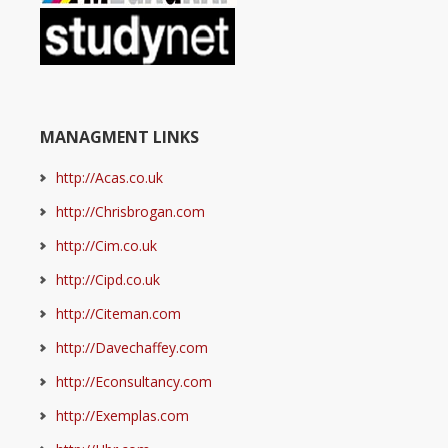
MANAGMENT LINKS
http://Acas.co.uk
http://Chrisbrogan.com
http://Cim.co.uk
http://Cipd.co.uk
http://Citeman.com
http://Davechaffey.com
http://Econsultancy.com
http://Exemplas.com