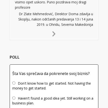
visimo opet uskoro. Puno pozdrava moj dragi
profesore
Dr Zlate Mehmedović, Direktor Doma zdavlja u
Skoplju, nakon održanih predavanja 13 i 14 juna
2019. u Ohridu, Severna Makedonija
Next
Slide
POLL
Šta Vas sprečava da pokrenete svoj biznis?
Don't know how to get started. Not having the
money to get started.
Haven't found a good idea yet. Still working on a
business plan.