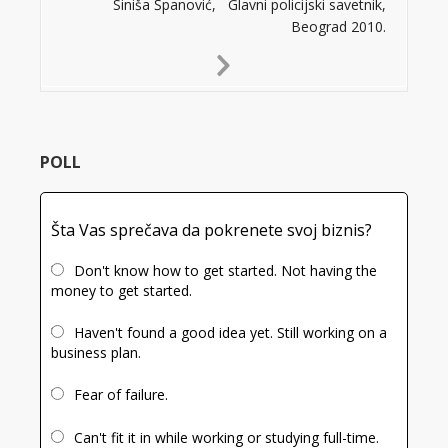
Siniša Španović, Glavni policijski savetnik,
Beograd 2010.
Next
Slide
POLL
Šta Vas sprečava da pokrenete svoj biznis?
Don't know how to get started. Not having the
money to get started.
Haven't found a good idea yet. Still working on a
business plan.
Fear of failure.
Can't fit it in while working or studying full-time.