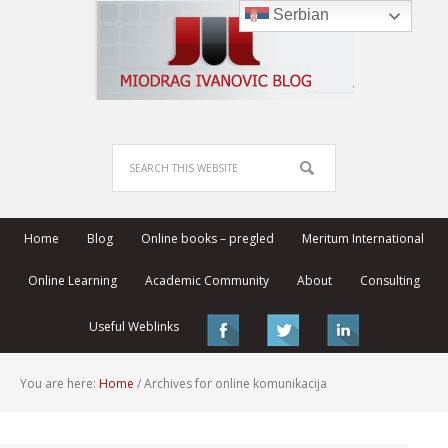
Serbian
Home
Blog
Online books – pregled
Meritum International
Online Learning
Academic Community
About
Consulting
Useful Weblinks
You are here:
Home
/
Archives for online komunikacija