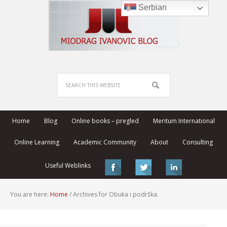
Serbian
Home
Blog
Online books – pregled
Meritum International
Online Learning
Academic Community
About
Consulting
Useful Weblinks
You are here:
Home
/
Archives for Obuka i podrška.