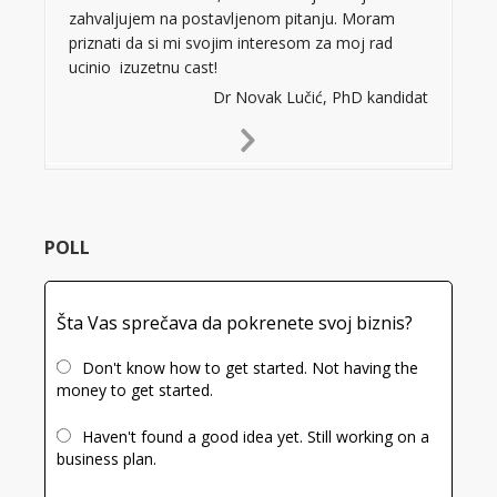
zahvaljujem na postavljenom pitanju. Moram
priznati da si mi svojim interesom za moj rad
ucinio izuzetnu cast!
Dr Novak Lučić, PhD kandidat
Next
Slide
POLL
Šta Vas sprečava da pokrenete svoj biznis?
Don't know how to get started. Not having the
money to get started.
Haven't found a good idea yet. Still working on a
business plan.