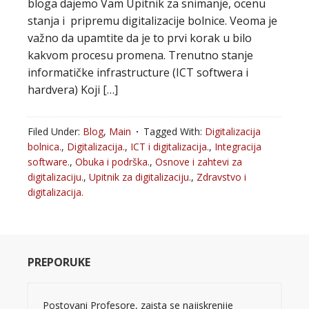
bloga dajemo Vam Upitnik za snimanje, ocenu
stanja i pripremu digitalizacije bolnice. Veoma je
važno da upamtite da je to prvi korak u bilo
kakvom procesu promena. Trenutno stanje
informatičke infrastructure (ICT softwera i
hardvera) Koji […]
Filed Under:
Blog
,
Main
Tagged With:
Digitalizacija
bolnica.
,
Digitalizacija.
,
ICT i digitalizacija.
,
Integracija
software.
,
Obuka i podrška.
,
Osnove i zahtevi za
digitalizaciju.
,
Upitnik za digitalizaciju.
,
Zdravstvo i
digitalizacija.
PREPORUKE
Postovani Profesore, zaista se najiskrenije