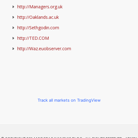
http://Managers.org.uk
http://Oaklands.ac.uk
http://Sethgodin.com
http://TED.COM
http://Waz.euobserver.com
Track all markets on TradingView