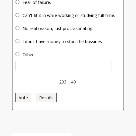
Fear of failure.
Can't fit it in while working or studying full-time.
No real reason, just procrastinating.
I don't have money to start the bussines
Other
293
·
40
Vote
Results