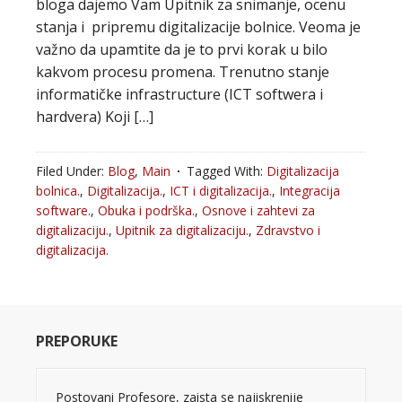
bloga dajemo Vam Upitnik za snimanje, ocenu
stanja i pripremu digitalizacije bolnice. Veoma je
važno da upamtite da je to prvi korak u bilo
kakvom procesu promena. Trenutno stanje
informatičke infrastructure (ICT softwera i
hardvera) Koji […]
Filed Under:
Blog
,
Main
Tagged With:
Digitalizacija
bolnica.
,
Digitalizacija.
,
ICT i digitalizacija.
,
Integracija
software.
,
Obuka i podrška.
,
Osnove i zahtevi za
digitalizaciju.
,
Upitnik za digitalizaciju.
,
Zdravstvo i
digitalizacija.
PREPORUKE
Postovani Profesore, zaista se najiskrenije