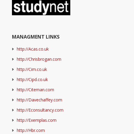
MANAGMENT LINKS
http://Acas.co.uk
http://Chrisbrogan.com
http://Cim.co.uk
http://Cipd.co.uk
http://Citeman.com
http://Davechaffey.com
http://Econsultancy.com
http://Exemplas.com
http://Hbr.com