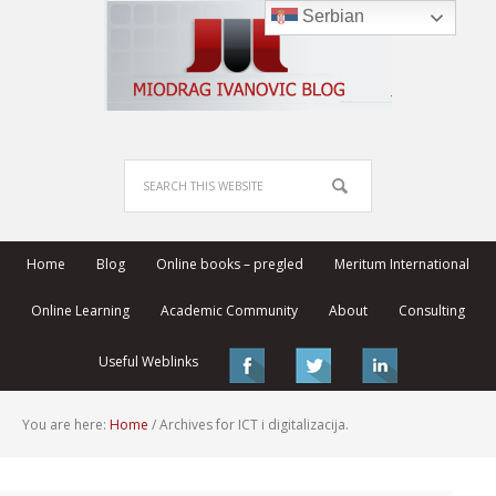
Serbian
Home
Blog
Online books – pregled
Meritum International
Online Learning
Academic Community
About
Consulting
Useful Weblinks
You are here:
Home
/
Archives for ICT i digitalizacija.