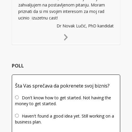
zahvaljujem na postavljenom pitanju. Moram
priznati da si mi svojim interesom za moj rad
ucinio izuzetnu cast!
Dr Novak Lučić, PhD kandidat
Next
Slide
POLL
Šta Vas sprečava da pokrenete svoj biznis?
Don't know how to get started. Not having the
money to get started.
Haven't found a good idea yet. Still working on a
business plan.