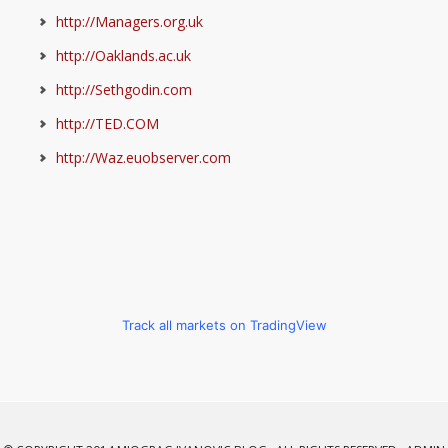
http://Managers.org.uk
http://Oaklands.ac.uk
http://Sethgodin.com
http://TED.COM
http://Waz.euobserver.com
Track all markets on TradingView