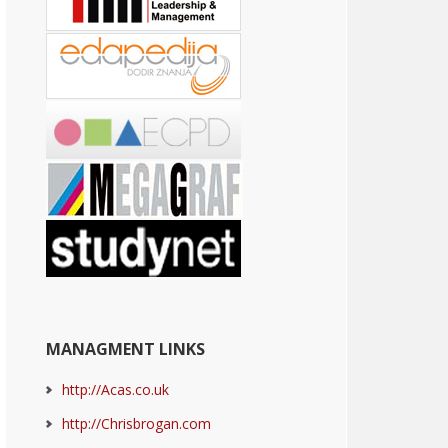
MANAGMENT LINKS
http://Acas.co.uk
http://Chrisbrogan.com