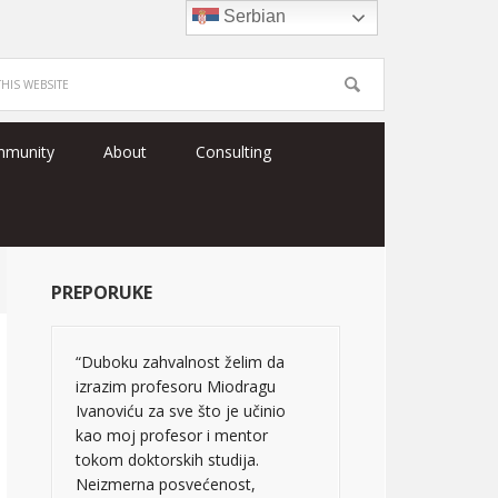
Serbian
mmunity
About
Consulting
PREPORUKE
“Duboku zahvalnost želim da
izrazim profesoru Miodragu
Ivanoviću za sve što je učinio
kao moj profesor i mentor
tokom doktorskih studija.
Neizmerna posvećenost,