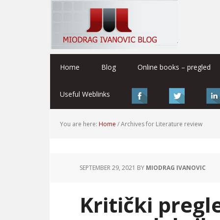
Home
Blog
Online books – pregled
Useful Weblinks
You are here:
Home
/
Archives for Literature review
SEPTEMBER 29, 2021
BY
MIODRAG IVANOVIC
Kritički pregl