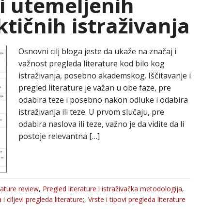
i utemeljenih
ktičnih istraživanja
Osnovni cilj bloga jeste da ukaže na značaj i
važnost pregleda literature kod bilo kog
istraživanja, posebno akademskog. Iščitavanje i
pregled literature je važan u obe faze, pre
odabira teze i posebno nakon odluke i odabira
istraživanja ili teze. U prvom slučaju, pre
odabira naslova ili teze, važno je da vidite da li
postoje relevantna […]
rature review
,
Pregled literature i istraživačka metodologija
,
 i ciljevi pregleda literature;
,
Vrste i tipovi pregleda literature