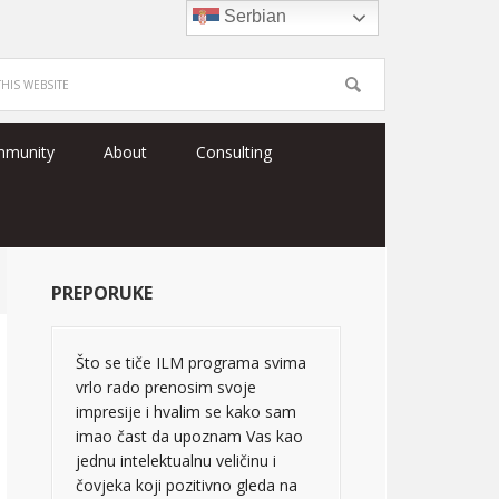
Serbian
mmunity
About
Consulting
PREPORUKE
Što se tiče ILM programa svima
vrlo rado prenosim svoje
impresije i hvalim se kako sam
imao čast da upoznam Vas kao
jednu intelektualnu veličinu i
čovjeka koji pozitivno gleda na