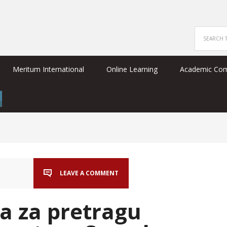
Meritum International
Online Learning
Academic Co
LEAVE A COMMENT
a za pretragu