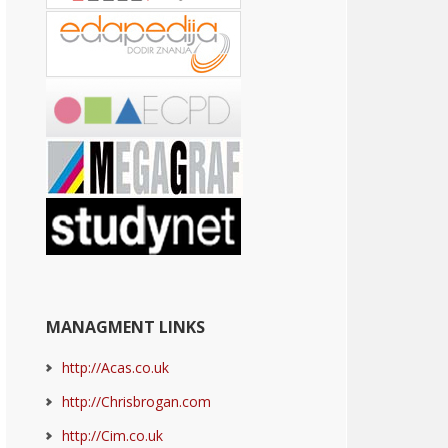
MANAGMENT LINKS
http://Acas.co.uk
http://Chrisbrogan.com
http://Cim.co.uk