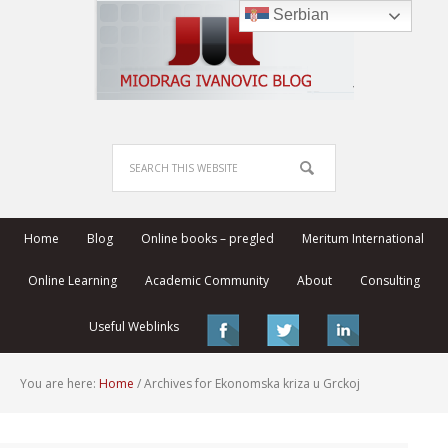
Serbian
Home
Blog
Online books – pregled
Meritum International
Online Learning
Academic Community
About
Consulting
Useful Weblinks
You are here:
Home
/
Archives for Ekonomska kriza u Grckoj