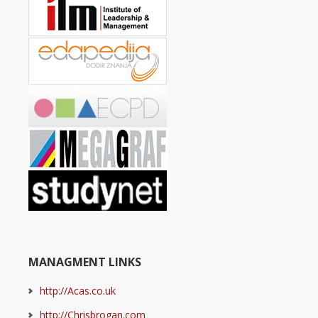
MANAGMENT LINKS
http://Acas.co.uk
http://Chrisbrogan.com