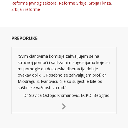
Reforma javnog sektora
,
Reforme Srbije
,
Srbija i kriza
,
Srbija i reforme
PREPORUKE
“Svim članovima komisije zahvaljujem se na
stručnoj pomoći i sadržajnim sugestijama koje su
mi pomogle da doktorska disertacija dobije
ovakav oblik … Posebno se zahvaljujem prof. dr
Miodragu S. Ivanoviću čije su sugestije bile od
suštinske važnosti za rad.”
Dr Slavica Ostojić Krsmanović. ECPD. Beograd.
Next
Slide