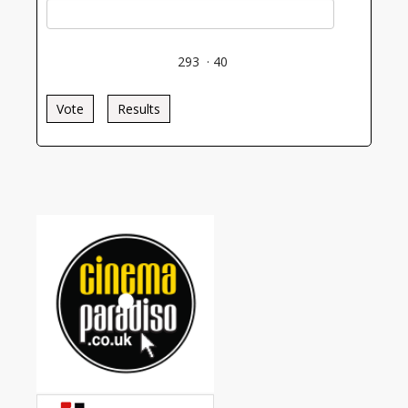
293
·
40
Vote
Results