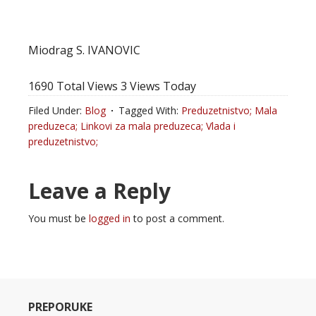
Miodrag S. IVANOVIC
1690 Total Views
3 Views Today
Filed Under:
Blog
Tagged With:
Preduzetnistvo; Mala
preduzeca; Linkovi za mala preduzeca; Vlada i
preduzetnistvo;
Leave a Reply
You must be
logged in
to post a comment.
PREPORUKE