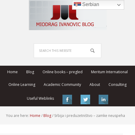
Serbian
Home
Blog
Online books – pregled
Meritum International
Online Learning
Academic Community
About
Consulting
Useful Weblinks
You are here:
Home
/
Blog
/
Srbija i preduzetništvo – zamke neuspeha