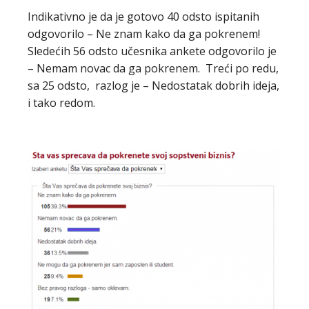
Indikativno je da je gotovo 40 odsto ispitanih
odgovorilo – Ne znam kako da ga pokrenem!
Sledećih 56 odsto učesnika ankete odgovorilo je
– Nemam novac da ga pokrenem. Treći po redu,
sa 25 odsto, razlog je – Nedostatak dobrih ideja,
i tako redom.