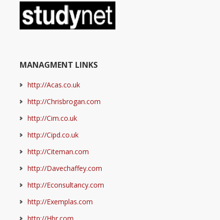
MANAGMENT LINKS
http://Acas.co.uk
http://Chrisbrogan.com
http://Cim.co.uk
http://Cipd.co.uk
http://Citeman.com
http://Davechaffey.com
http://Econsultancy.com
http://Exemplas.com
http://Hbr.com