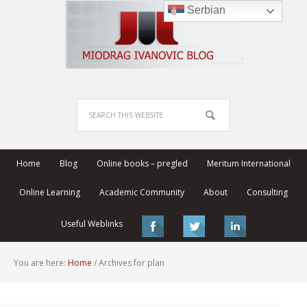
Serbian
Home
Blog
Online books – pregled
Meritum International
Online Learning
Academic Community
About
Consulting
Useful Weblinks
You are here:
Home
/
Archives for plan