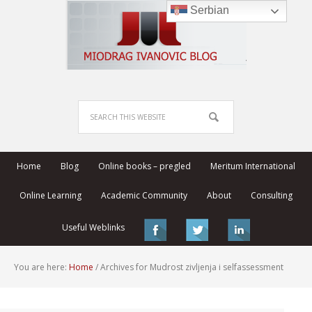
Serbian
Home
Blog
Online books – pregled
Meritum International
Online Learning
Academic Community
About
Consulting
Useful Weblinks
You are here:
Home
/
Archives for Mudrost zivljenja i selfassessment