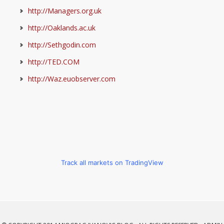
http://Managers.org.uk
http://Oaklands.ac.uk
http://Sethgodin.com
http://TED.COM
http://Waz.euobserver.com
Track all markets on TradingView