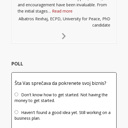
and encouragement have been invaluable. From
“”
the initial stages…
Read more
Albatros Rexhaj, ECPD, University for Peace, PhD
candidate
Next
Slide
POLL
Šta Vas sprečava da pokrenete svoj biznis?
Don't know how to get started. Not having the
money to get started.
Haven't found a good idea yet. Still working on a
business plan.