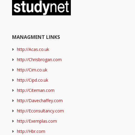
MANAGMENT LINKS
http://Acas.co.uk
http://Chrisbrogan.com
http://Cim.co.uk
http://Cipd.co.uk
http://Citeman.com
http://Davechaffey.com
http://Econsultancy.com
http://Exemplas.com
http://Hbr.com