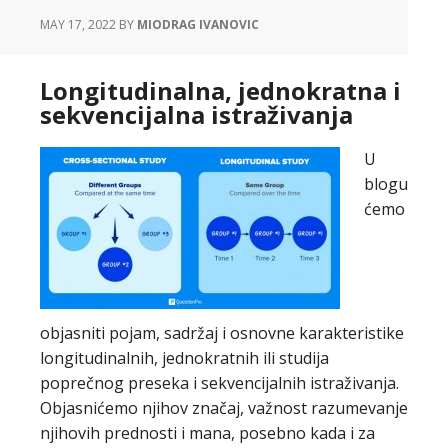
MAY 17, 2022
BY
MIODRAG IVANOVIC
Longitudinalna, jednokratna i
sekvencijalna istraživanja
U
blogu
ćemo
objasniti pojam, sadržaj i osnovne karakteristike
longitudinalnih, jednokratnih ili studija
poprečnog preseka i sekvencijalnih istraživanja.
Objasnićemo njihov značaj, važnost razumevanje
njihovih prednosti i mana, posebno kada i za