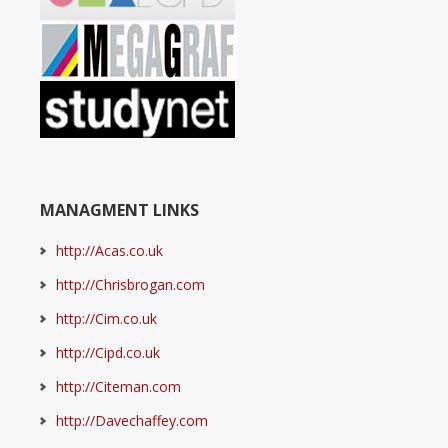
MANAGMENT LINKS
http://Acas.co.uk
http://Chrisbrogan.com
http://Cim.co.uk
http://Cipd.co.uk
http://Citeman.com
http://Davechaffey.com