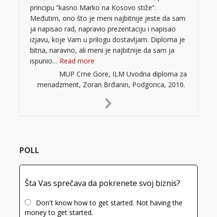
principu “kasno Marko na Kosovo stiže”.
Međutim, ono što je meni najbitnije jeste da sam
ja napisao rad, napravio prezentaciju i napisao
izjavu, koje Vam u prilogu dostavljam. Diploma je
bitna, naravno, ali meni je najbitnije da sam ja
“”
ispunio…
Read more
MUP Crne Gore, ILM Uvodna diploma za
menadzment, Zoran Brđanin, Podgorica, 2010.
Next
Slide
POLL
Šta Vas sprečava da pokrenete svoj biznis?
Don't know how to get started. Not having the
money to get started.