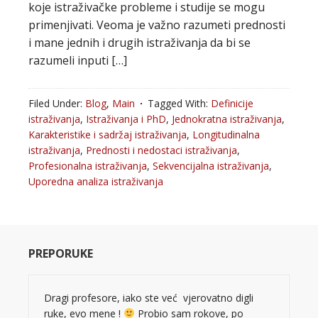
koje istraživačke probleme i studije se mogu
primenjivati. Veoma je važno razumeti prednosti
i mane jednih i drugih istraživanja da bi se
razumeli inputi […]
Filed Under:
Blog
,
Main
Tagged With:
Definicije
istraživanja
,
Istraživanja i PhD
,
Jednokratna istraživanja
,
Karakteristike i sadržaj istraživanja
,
Longitudinalna
istraživanja
,
Prednosti i nedostaci istraživanja
,
Profesionalna istraživanja
,
Sekvencijalna istraživanja
,
Uporedna analiza istraživanja
PREPORUKE
Dragi profesore, iako ste već vjerovatno digli
ruke, evo mene !
Probio sam rokove, po