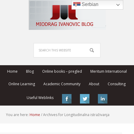
Serbian
Home
Blog
Online books – pregled
Meritum International
Online Learning
Academic Community
About
Consulting
Useful Weblinks
You are here:
Home
/
Archives for Longitudinalna istraživanja