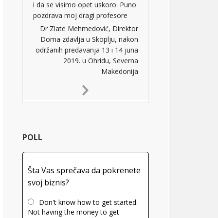
i da se visimo opet uskoro. Puno
pozdrava moj dragi profesore
Dr Zlate Mehmedović, Direktor
Doma zdavlja u Skoplju, nakon
održanih predavanja 13 i 14 juna
2019. u Ohridu, Severna
Makedonija
Next
Slide
POLL
Šta Vas sprečava da pokrenete
svoj biznis?
Don't know how to get started.
Not having the money to get