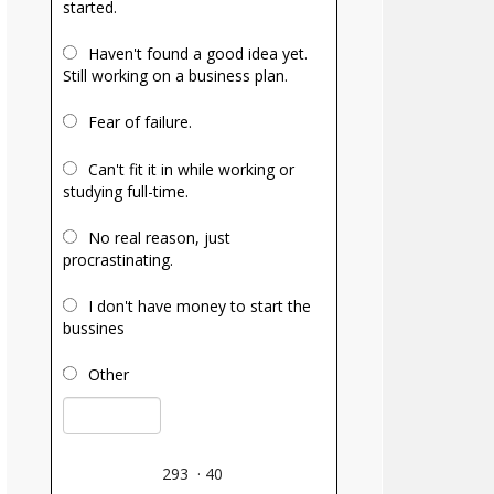
started.
Haven't found a good idea yet.
Still working on a business plan.
Fear of failure.
Can't fit it in while working or
studying full-time.
No real reason, just
procrastinating.
I don't have money to start the
bussines
Other
293
·
40