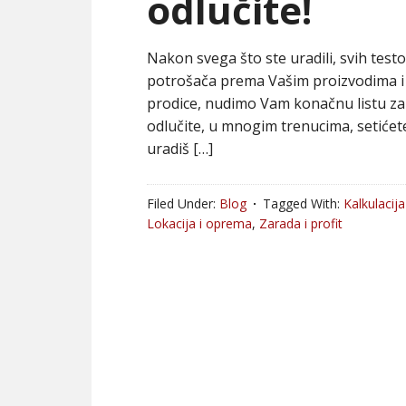
odlučite!
Nakon svega što ste uradili, svih testo
potrošača prema Vašim proizvodima i 
prodice, nudimo Vam konačnu listu za
odlučite, u mnogim trenucima, setićet
uradiš […]
Filed Under:
Blog
Tagged With:
Kalkulacija
Lokacija i oprema
,
Zarada i profit