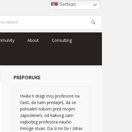
Serbian
mmunity
About
Consulting
PREPORUKE
Hvala ti dragi moj profesore na
časti, da nam predaješ, da se
pohvalim tobom pred mojim
zaposlenim, od kakvog sam
najboljeg profesora naučio
mnoge stvari. Da si mi živ i zdrav