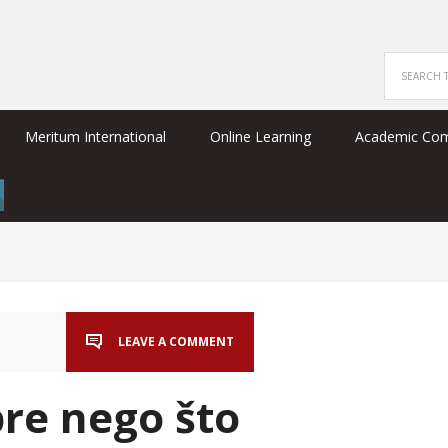
Meritum International
Online Learning
Academic Co
LEAVE A COMMENT
pre nego što