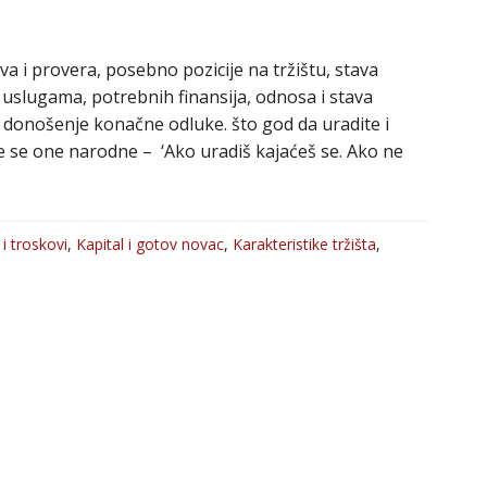
va i provera, posebno pozicije na tržištu, stava
uslugama, potrebnih finansija, odnosa i stava
 donošenje konačne odluke. što god da uradite i
e se one narodne – ‘Ako uradiš kajaćeš se. Ako ne
 i troskovi
,
Kapital i gotov novac
,
Karakteristike tržišta
,