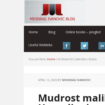
Home
Blog
Online books – pregled
Useful Weblinks
You are here:
Home
/
Archives for Liderstvo i biznis
APRIL 13, 2020
BY
MIODRAG IVANOVIC
Mudrost mali