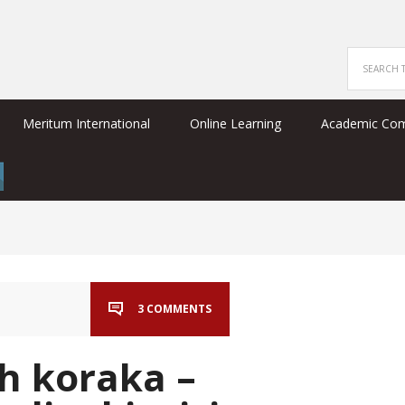
Meritum International
Online Learning
Academic Co
3 COMMENTS
h koraka –