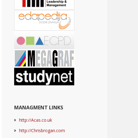
MANAGMENT LINKS
http://Acas.co.uk
http://Chrisbrogan.com