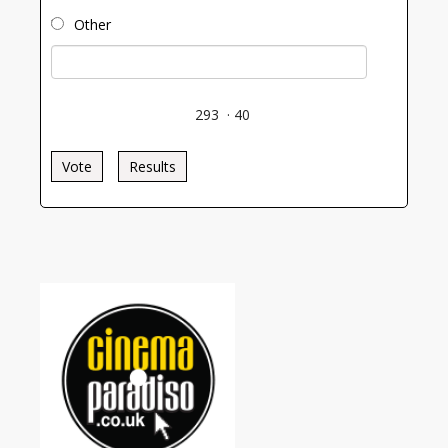
Other
293
·
40
Vote
Results