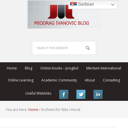
Serbian
Home
Blog
Online books – pregled
Meritum International
Online Learning
Academic Community
About
Consulting
Useful Weblinks
You are here:
Home
/
Archives for Etila i moral