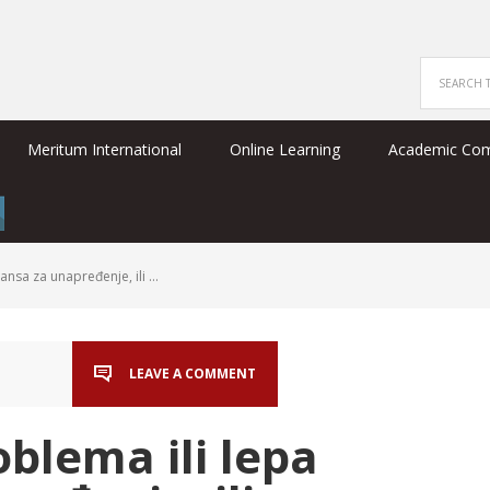
Meritum International
Online Learning
Academic Co
ansa za unapređenje, ili …
LEAVE A COMMENT
blema ili lepa