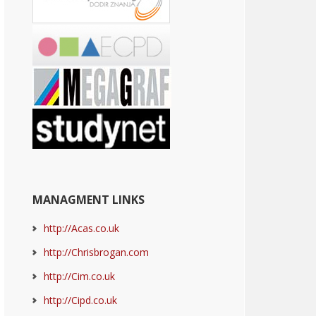
MANAGMENT LINKS
http://Acas.co.uk
http://Chrisbrogan.com
http://Cim.co.uk
http://Cipd.co.uk