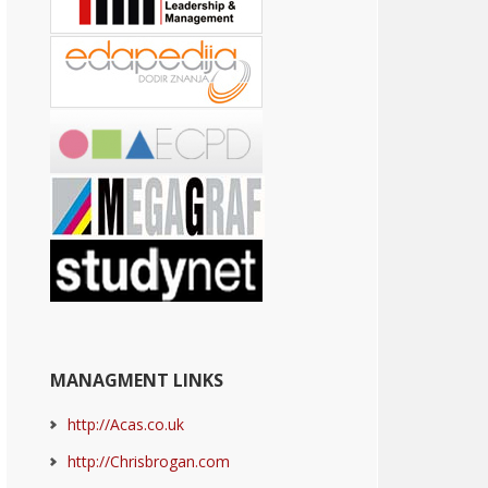
MANAGMENT LINKS
http://Acas.co.uk
http://Chrisbrogan.com