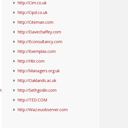
http://Cim.co.uk
http://Cipd.co.uk
http://Citeman.com
http://Davechaffey.com
http://Econsultancy.com
http://Exemplas.com
http://Hbr.com
http://Managers.org.uk
http://Oaklands.ac.uk
worldbank.org/wbi/governance/pubs/govmatters.htm
;
http://Sethgodin.com
http://TED.COM
http://Waz.euobserver.com