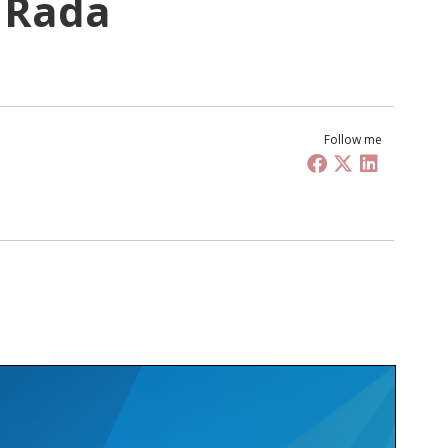
g Rada
Follow me