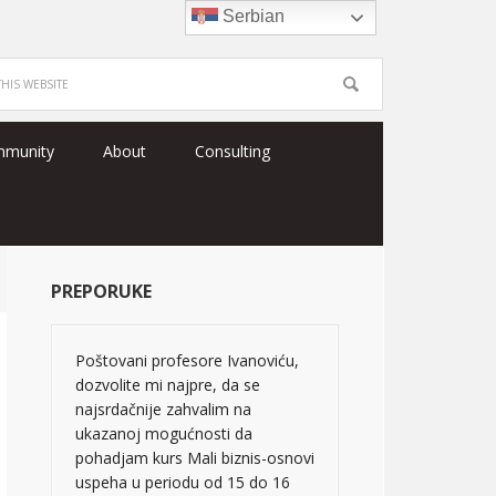
Serbian
mmunity
About
Consulting
PREPORUKE
Poštovani profesore Ivanoviću,
dozvolite mi najpre, da se
najsrdačnije zahvalim na
ukazanoj mogućnosti da
pohadjam kurs Mali biznis-osnovi
uspeha u periodu od 15 do 16