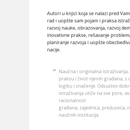
Autori u knjizi koja se nalazi pred Va
rad i uopšte sam pojam i praksa istra
razvoj nauke, obrazovanja, razvoj demo
inovativne prakse, rešavanje problema
planiranje razvoja i uopšte obezbeđiv
nacije.
Naučna i originalna istraživanja, 
praksu i život njenih građana, s
logiku i značenje. Odsustvo dob
istraživanja utiče na sve pore, a
racionalnost
građana, zajednica, preduzeća, 
naučnih institucija.