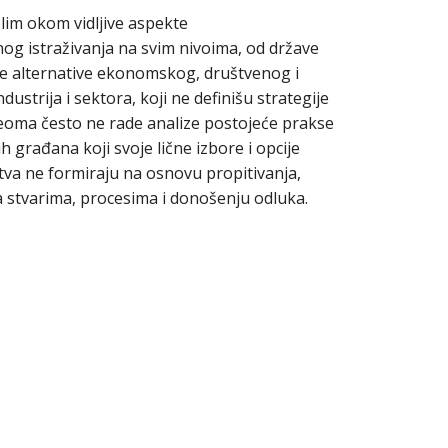
lim okom vidljive aspekte
og istraživanja na svim nivoima, od države
žuje alternative ekonomskog, društvenog i
dustrija i sektora, koji ne definišu strategije
 veoma često ne rade analize postojeće prakse
 građana koji svoje lične izbore i opcije
uštva ne formiraju na osnovu propitivanja,
 stvarima, procesima i donošenju odluka.