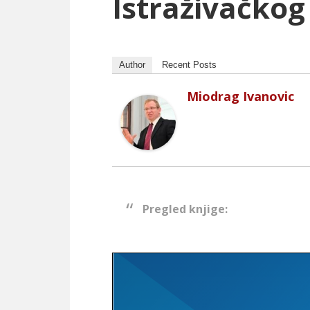
Istraživačko
Author
Recent Posts
Miodrag Ivanovic
Pregled knjige: