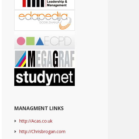
MANAGMENT LINKS
http://Acas.co.uk
http://Chrisbrogan.com