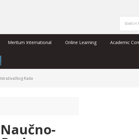
Meritum International
Online Learning
Academic Co
Istraživačkog Rada
 Naučno-